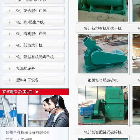
银川复合肥生产线
银川BB肥生产线
银川新型有机肥烘干机
银川有机肥生产线
银川转筒烘干机
银川新型有机肥烘干机
复混肥设备
银川复合肥破碎机
肥料加工设备
银川复合肥链式破碎机
郑州全舜机械设备有限公司