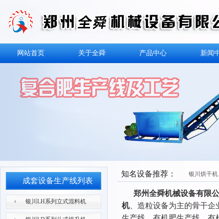
网站首页
关于全舜
产品中心
新闻
银川LH系列立式混料机
知名设备推荐：
银川烘干机
成套设备生产线列表
郑州全舜机械设备有限
银川LH系列立式混料机
机
、造粒设备为主的骨干企业
生产线、有机肥生产线，有