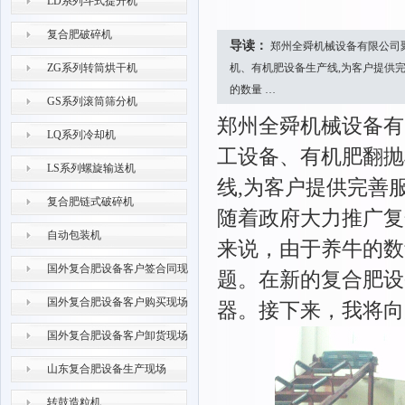
LD系列斗式提升机
复合肥破碎机
导读：
郑州全舜机械设备有限公司
ZG系列转筒烘干机
机、有机肥设备生产线,为客户提供
的数量 …
GS系列滚筒筛分机
郑州全舜机械设备有
LQ系列冷却机
工设备、有机肥翻抛
LS系列螺旋输送机
线,为客户提供完善
复合肥链式破碎机
随着政府大力推广复
自动包装机
来说，由于养牛的数
国外复合肥设备客户签合同现
题。在新的复合肥设
场
国外复合肥设备客户购买现场
器。接下来，我将向
国外复合肥设备客户卸货现场
山东复合肥设备生产现场
转鼓造粒机