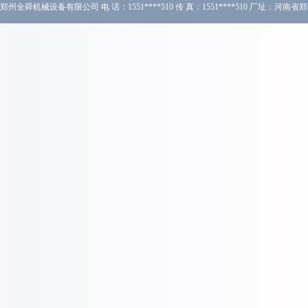
郑州全舜机械设备有限公司 电 话：1551****510 传 真：1551****510 厂址