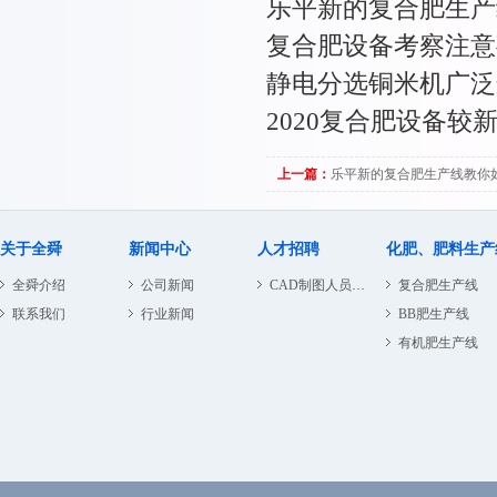
乐平新的复合肥生产
复合肥设备考察注意
静电分选铜米机广泛
2020复合肥设备较
上一篇：
乐平新的复合肥生产线教你
关于全舜
新闻中心
人才招聘
化肥、肥料生产
全舜介绍
公司新闻
CAD制图人员招聘
复合肥生产线
联系我们
行业新闻
BB肥生产线
有机肥生产线